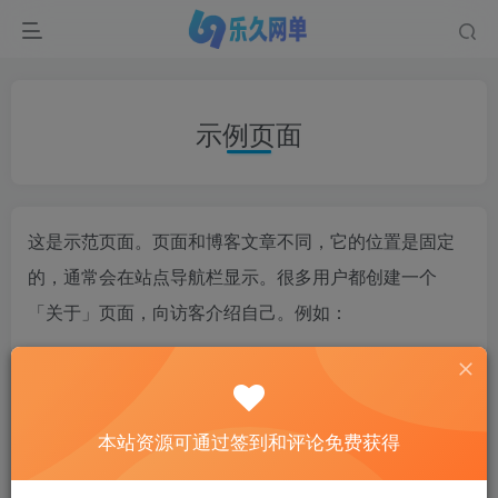
示例页面
这是示范页面。页面和博客文章不同，它的位置是固定
的，通常会在站点导航栏显示。很多用户都创建一个
「关于」页面，向访客介绍自己。例如：
大家好！ 我白天是一名快递小哥，晚上是一名有
抱负的魔术师，这是我的网站。 我住在北京，养
了一只名叫二哈的小狗。 我平时喜欢喝可乐，还
本站资源可通过签到和评论免费获得
有遛狗。