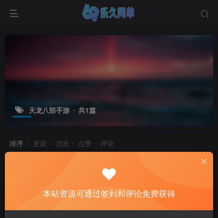
天龙八部手游
共1篇
排序
更新
浏览
点赞
评论
本站资源可通过签到和评论免费获得