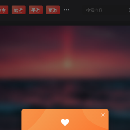
独家
端游
手游
页游