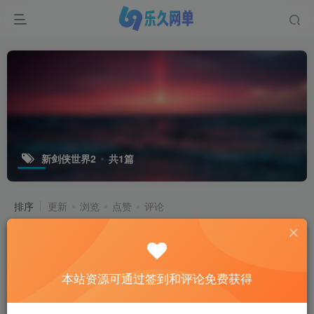
新剑侠世界2
共1篇
排序
更新
浏览
点赞
评论
本站资源可通过签到和评论免费获得