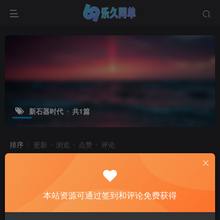
新石器时代
共1篇
排序
更新
浏览
点赞
评论
本站资源可通过签到和评论免费获得