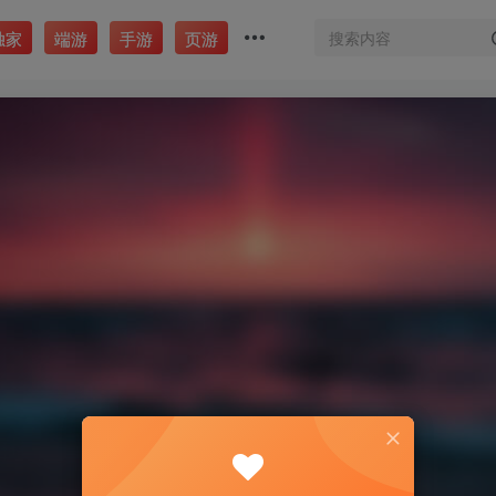
独家
端游
手游
页游