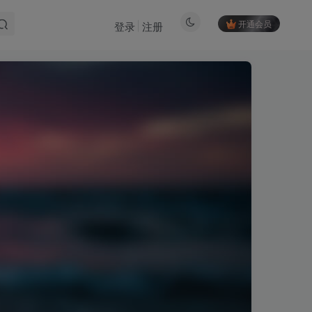
开通会员
登录
注册