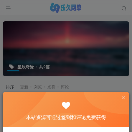
星辰奇缘
共2篇
排序
更新
浏览
点赞
评论
本站资源可通过签到和评论免费获得