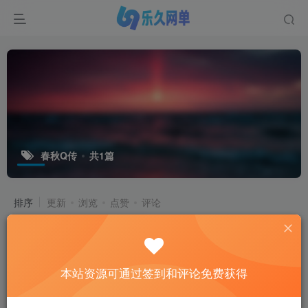
春秋Q传
共1篇
排序
更新
浏览
点赞
评论
本站资源可通过签到和评论免费获得