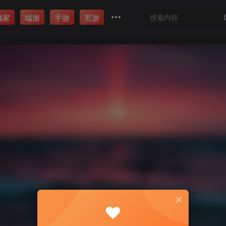
独家
端游
手游
页游