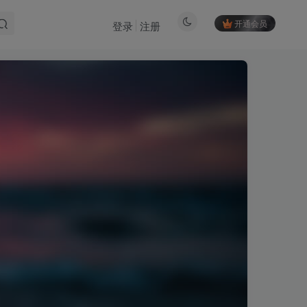
开通会员
登录
注册