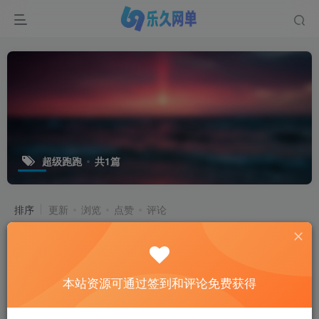
超级跑跑
共1篇
排序
更新
浏览
点赞
评论
本站资源可通过签到和评论免费获得