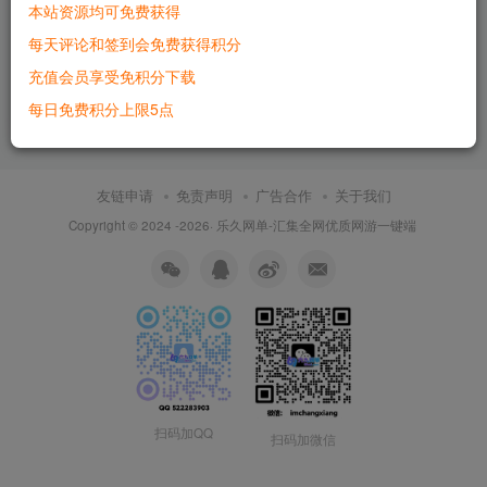
本站资源均可免费获得
2025卡通竞技端游超级跑跑单
每天评论和签到会免费获得积分
机版稀有完整一键服务端网单
充值会员享受免积分下载
付费资源
500
端游
每日免费积分上限5点
2个月前
4693
友链申请
免责声明
广告合作
关于我们
Copyright © 2024 -2026·
乐久网单-汇集全网优质网游一键端
扫码加QQ
扫码加微信