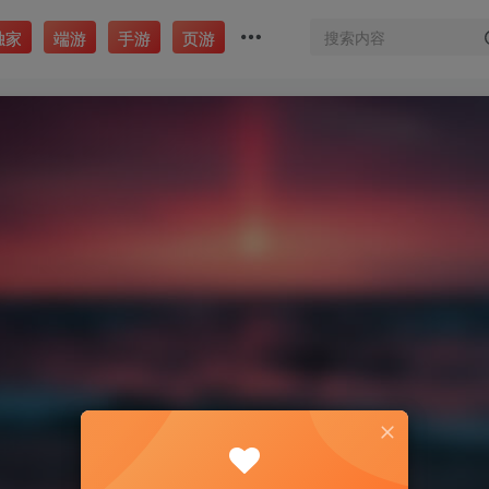
独家
端游
手游
页游