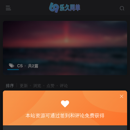
CS
共2篇
排序
更新
浏览
点赞
评论
本站资源可通过签到和评论免费获得