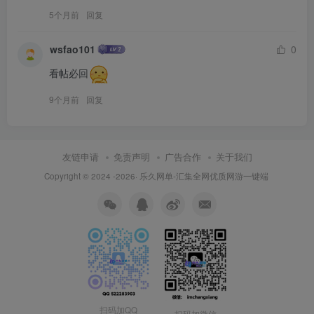
5个月前
回复
wsfao101
0
看帖必回
9个月前
回复
友链申请
免责声明
广告合作
关于我们
Copyright © 2024 -2026·
乐久网单-汇集全网优质网游一键端
扫码加QQ
扫码加微信