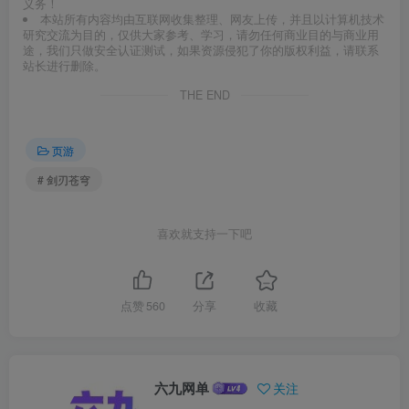
义务！
本站所有内容均由互联网收集整理、网友上传，并且以计算机技术
研究交流为目的，仅供大家参考、学习，请勿任何商业目的与商业用
途，我们只做安全认证测试，如果资源侵犯了你的版权利益，请联系
站长进行删除。
THE END
页游
# 剑刃苍穹
喜欢就支持一下吧
点赞
560
分享
收藏
六九网单
关注