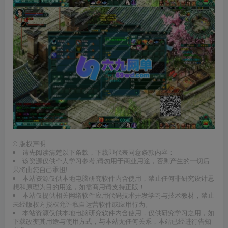
©
版权声明
请先阅读清楚以下条款，下载即代表同意条款内容：
该资源仅供个人学习参考,请勿用于商业用途，否则产生的一切后
果将由您自己承担!
本站资源仅供本地电脑研究软件内含使用，禁止任何非研究设计思
想和原理为目的用途，如需商用请支持正版！
本站仅提供相关网络软件应用代码技术开发学习与技术教材，禁止
未经版权方授权允许私自运营软件或应用行为。
本站资源仅供本地电脑研究软件内含使用，仅供研究学习之用，如
下载改变其用途与使用方式，与本站无任何关系，本站已经进行告知