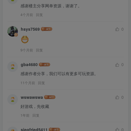
感谢楼主分享网单资源，谢谢了。
4个月前
回复
hsys7569
0
9个月前
回复
gba4680
0
感谢作者分享，我们可以有更多可玩资源。
11个月前
回复
wswawswa
0
好游戏，先收藏
1年前
回复
siegfried5411
0