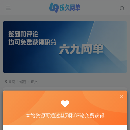
首页
端游
正文
DNF地下城与勇士单机版110级神话版4.0全主线任
务龙之庭院机械七战神实验室
六九网单
本站资源可通过签到和评论免费获得
关注
私信
2个月前更新
13
1.4W+
978