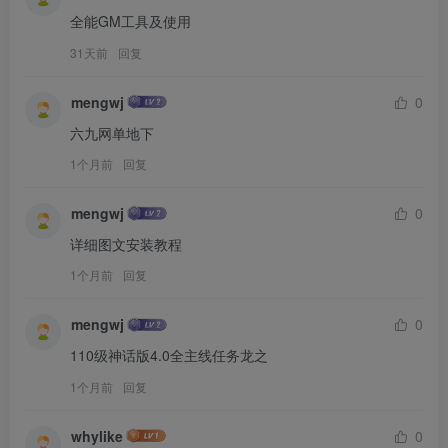
全能GM工具及使用
31天前
回复
mengwj
0
六九网单地下
1个月前
回复
mengwj
0
详细图文安装教程
1个月前
回复
mengwj
0
110级神话版4.0全主线任务龙之
1个月前
回复
whylike
0