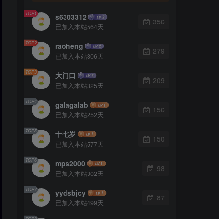
TOP1
s6303312
356
已加入本站564天
TOP2
raoheng
279
已加入本站306天
TOP3
大门口
209
已加入本站325天
TOP4
galagalab
156
已加入本站252天
TOP5
十七岁
150
已加入本站577天
TOP6
mps2000
98
已加入本站302天
TOP7
yydsbjcy
87
已加入本站499天
TOP8