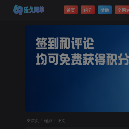
首页
积分
赞助
全网
首页
端游
正文