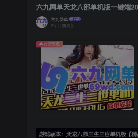
六九网单天龙八部单机版一键端20
六九网单
2个月前更新
付费资源