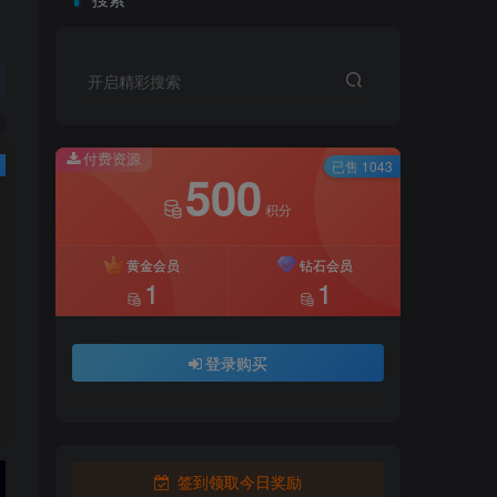
开启精彩搜索
付费资源
已售 1043
500
积分
黄金会员
钻石会员
1
1
登录购买
签到领取今日奖励