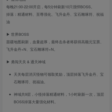
每晚21:00-22:00开启，每5分钟刷新10只强悍BOSS。
掉落：精通材料、至尊强化、飞升金丹、宝石雕琢符、祝福
油
▶ 世界BOSS
苗疆地图刷新，血量超厚，最终击杀者将获得高额元宝票、
飞升金丹×N、宝石雕琢符×N。
▶ 勇闯天关 & 通天神域
天关每层消灭怪物可领取奖励，顶层掉落飞升金丹、宝
石雕琢符、祝福油。
神域共9层，小怪掉落精通材料，1小时刷新一次，顶层
BOSS掉落大量强化材料。