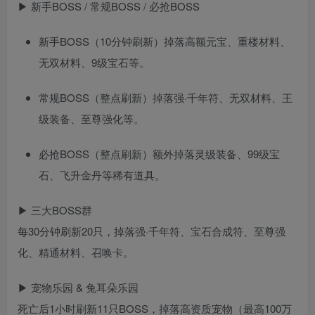
▶ 新手BOSS / 常规BOSS / 必抢BOSS
新手BOSS（10分钟刷新）掉落高额元宝、重楼材料、
无双材料、9级宝石等。
常规BOSS（整点刷新）掉落强·千年符、无双材料、王
级装备、至尊强化等。
必抢BOSS（整点刷新）额外掉落灵级装备、99级宝
石、飞升金丹等稀有道具。
▶ 三大BOSS群
每30分钟刷新20只，掉落强·千年符、宝石合成符、至尊强
化、精通材料、召唤卡。
▶ 宠物乐园 & 兔耳朵乐园
死亡后1小时刷新11只BOSS，掉落高资质宠物（最高100万