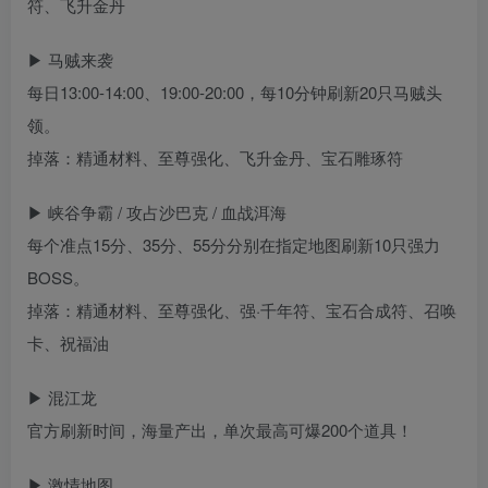
符、飞升金丹
▶ 马贼来袭
每日13:00-14:00、19:00-20:00，每10分钟刷新20只马贼头
领。
掉落：精通材料、至尊强化、飞升金丹、宝石雕琢符
▶ 峡谷争霸 / 攻占沙巴克 / 血战洱海
每个准点15分、35分、55分分别在指定地图刷新10只强力
BOSS。
掉落：精通材料、至尊强化、强·千年符、宝石合成符、召唤
卡、祝福油
▶ 混江龙
官方刷新时间，海量产出，单次最高可爆200个道具！
▶ 激情地图