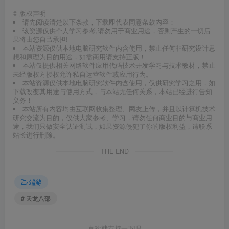
©
版权声明
请先阅读清楚以下条款，下载即代表同意条款内容：
该资源仅供个人学习参考,请勿用于商业用途，否则产生的一切后
果将由您自己承担!
本站资源仅供本地电脑研究软件内含使用，禁止任何非研究设计思
想和原理为目的用途，如需商用请支持正版！
本站仅提供相关网络软件应用代码技术开发学习与技术教材，禁止
未经版权方授权允许私自运营软件或应用行为。
本站资源仅供本地电脑研究软件内含使用，仅供研究学习之用，如
下载改变其用途与使用方式，与本站无任何关系，本站已经进行告知
义务！
本站所有内容均由互联网收集整理、网友上传，并且以计算机技术
研究交流为目的，仅供大家参考、学习，请勿任何商业目的与商业用
途，我们只做安全认证测试，如果资源侵犯了你的版权利益，请联系
站长进行删除。
THE END
端游
# 天龙八部
喜欢就支持一下吧