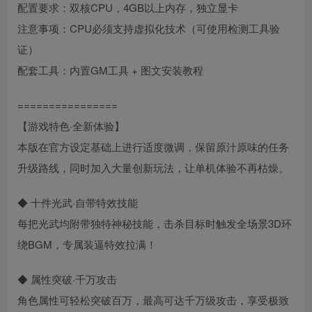
配置要求：双核CPU，4GB以上内存，独立显卡
注意事项：CPU必须支持虚拟化技术（可使用检测工具验
证）
配套工具：内置GM工具 + 图文安装教程
================
【游戏特色·全新体验】
本版在官方设定基础上进行适度微调，保留原汁原味的任务
升级路线，同时加入大量创新玩法，让单机体验不再枯燥。
◆ 十件光武·自带特效技能
每把光武均附带独特神秘技能，击杀目标时触发全场景3D环
绕BGM，专属装逼特效拉满！
◆ 属性突破·千万攻击
角色属性可轻松突破百万，最高可达千万级攻击，享受极致