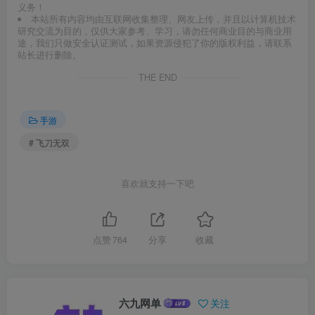
义务！
本站所有内容均由互联网收集整理、网友上传，并且以计算机技术
研究交流为目的，仅供大家参考、学习，请勿任何商业目的与商业用
途，我们只做安全认证测试，如果资源侵犯了你的版权利益，请联系
站长进行删除。
THE END
手游
# 飞刀无双
喜欢就支持一下吧
点赞
764
分享
收藏
六九网单
关注