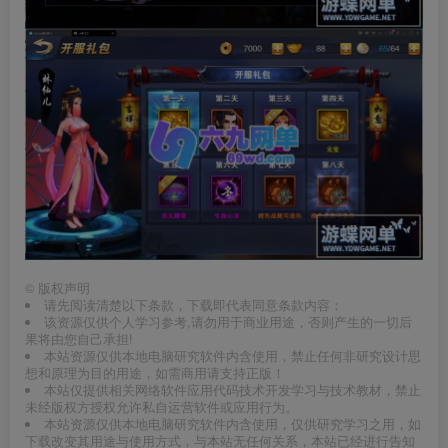
©
版权声明
请先阅读清楚以下条款，下载即代表同意条款内容：
该资源仅供个人学习参考,请勿用于商业用途，否则产生的一切后
果将由您自己承担!
本站资源仅供本地电脑研究软件内含使用，禁止任何非研究设计思
想和原理为目的用途，如需商用请支持正版！
本站仅提供相关网络软件应用代码技术开发学习与技术教材，禁止
未经版权方授权允许私自运营软件或应用行为。
本站资源仅供本地电脑研究软件内含使用，仅供研究学习之用，如
下载改变其用途与使用方式，与本站无任何关系，本站已经进行告知