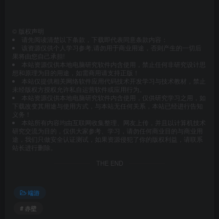
©
版权声明
请先阅读清楚以下条款，下载即代表同意条款内容：
该资源仅供个人学习参考,请勿用于商业用途，否则产生的一切后
果将由您自己承担!
本站资源仅供本地电脑研究软件内含使用，禁止任何非研究设计思
想和原理为目的用途，如需商用请支持正版！
本站仅提供相关网络软件应用代码技术开发学习与技术教材，禁止
未经版权方授权允许私自运营软件或应用行为。
本站资源仅供本地电脑研究软件内含使用，仅供研究学习之用，如
下载改变其用途与使用方式，与本站无任何关系，本站已经进行告知
义务！
本站所有内容均由互联网收集整理、网友上传，并且以计算机技术
研究交流为目的，仅供大家参考、学习，请勿任何商业目的与商业用
途，我们只做安全认证测试，如果资源侵犯了你的版权利益，请联系
站长进行删除。
THE END
端游
# 赤壁