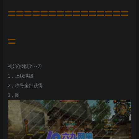
===============
=
初始创建职业-刀
1，上线满级
2，称号全部获得
3，图