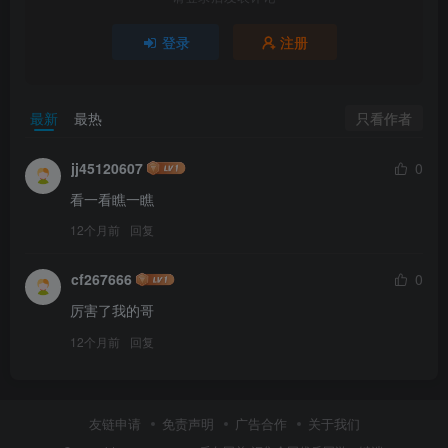
登录
注册
只看作者
最新
最热
jj45120607
0
看一看瞧一瞧
12个月前
回复
cf267666
0
厉害了我的哥
12个月前
回复
友链申请
免责声明
广告合作
关于我们