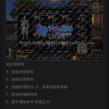
鉴全部获得
4，技能全部获得
5，祖籍全部获得
6，技能加强职业-刀，具体进游戏体验
7，暗金附魂新特效
8，新手属性称号“夺魄之刃”