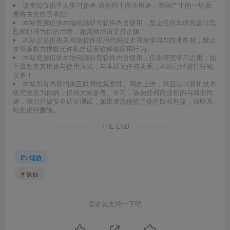
该资源仅供个人学习参考,请勿用于商业用途，否则产生的一切后
果将由您自己承担!
本站资源仅供本地电脑研究软件内含使用，禁止任何非研究设计思
想和原理为目的用途，如需商用请支持正版！
本站仅提供相关网络软件应用代码技术开发学习与技术教材，禁止
未经版权方授权允许私自运营软件或应用行为。
本站资源仅供本地电脑研究软件内含使用，仅供研究学习之用，如
下载改变其用途与使用方式，与本站无任何关系，本站已经进行告知
义务！
本站所有内容均由互联网收集整理、网友上传，并且以计算机技术
研究交流为目的，仅供大家参考、学习，请勿任何商业目的与商业用
途，我们只做安全认证测试，如果资源侵犯了你的版权利益，请联系
站长进行删除。
THE END
端游
# 诛仙
喜欢就支持一下吧