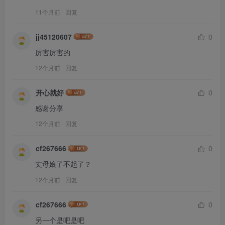
11个月前
回复
jj45120607
0
厉害厉害的
12个月前
回复
开心就好
0
感谢分享
12个月前
回复
cf267666
0
丈母娘了不起了？
12个月前
回复
cf267666
0
另一个是吧是吧