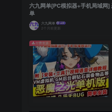
六九网单[PC模拟器+手机局域网
单
六九网单
2个月前更新
付费资源