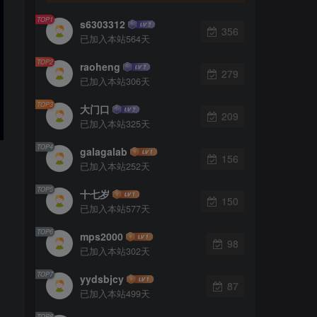
TOP1
s6303312
356
已加入本站564天
TOP2
raoheng
279
已加入本站306天
TOP3
大门口
209
已加入本站325天
TOP4
galagalab
156
已加入本站252天
TOP5
十七岁
150
已加入本站577天
TOP6
mps2000
98
已加入本站302天
TOP7
yydsbjcy
87
已加入本站499天
TOP8