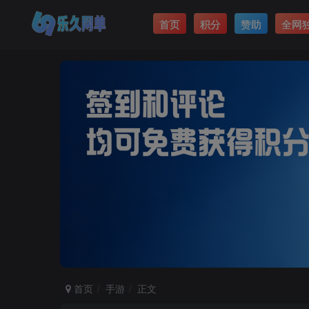
首页
积分
赞助
全网
首页
手游
正文