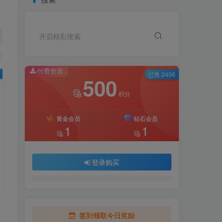
开启精彩搜索
付费资源
已售 2406
500
积分
黄金会员
钻石会员
1
1
登录购买
签到领取今日奖励