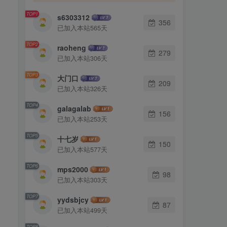
TOP1
s6303312
356
已加入本站565天
TOP2
raoheng
279
已加入本站306天
TOP3
大门口
209
已加入本站326天
TOP4
galagalab
156
已加入本站253天
TOP5
十七岁
150
已加入本站577天
TOP6
mps2000
98
已加入本站303天
TOP7
yydsbjcy
87
已加入本站499天
TOP8