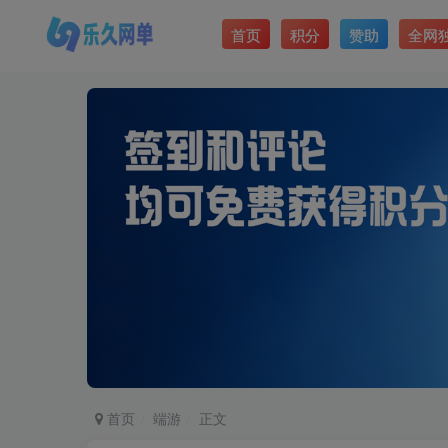
首页
积分
赞助
全网
首页
端游
正文