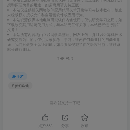
本站资源仅供本地电脑研究软件内含使用，禁止任何非研究设计思
想和原理为目的用途，如需商用请支持正版！
本站仅提供相关网络软件应用代码技术开发学习与技术教材，禁止
未经版权方授权允许私自运营软件或应用行为。
本站资源仅供本地电脑研究软件内含使用，仅供研究学习之用，如
下载改变其用途与使用方式，与本站无任何关系，本站已经进行告知
义务！
本站所有内容均由互联网收集整理、网友上传，并且以计算机技术
研究交流为目的，仅供大家参考、学习，请勿任何商业目的与商业用
途，我们只做安全认证测试，如果资源侵犯了你的版权利益，请联系
站长进行删除。
THE END
手游
# 梦幻诛仙
喜欢就支持一下吧
点赞
553
分享
收藏