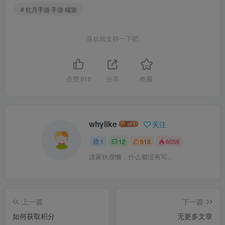
# 红月手游 手游 端游
喜欢就支持一下吧
点赞
918
分享
收藏
whylike
关注
1
12
918
6056
这家伙很懒，什么都没有写...
上一篇
下一篇
如何获取积分
无更多文章