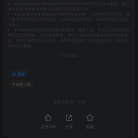
本站仅提供相关网络软件应用代码技术开发学习与技术教材，禁止
未经版权方授权允许私自运营软件或应用行为。
本站资源仅供本地电脑研究软件内含使用，仅供研究学习之用，如
下载改变其用途与使用方式，与本站无任何关系，本站已经进行告知
义务！
本站所有内容均由互联网收集整理、网友上传，并且以计算机技术
研究交流为目的，仅供大家参考、学习，请勿任何商业目的与商业用
途，我们只做安全认证测试，如果资源侵犯了你的版权利益，请联系
站长进行删除。
THE END
页游
# 放置三国
喜欢就支持一下吧
点赞
636
分享
收藏