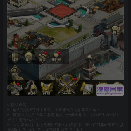
©
版权声明
请先阅读清楚以下条款，下载即代表同意条款内容：
该资源仅供个人学习参考,请勿用于商业用途，否则产生的一切后
果将由您自己承担!
本站资源仅供本地电脑研究软件内含使用，禁止任何非研究设计思
想和原理为目的用途，如需商用请支持正版！