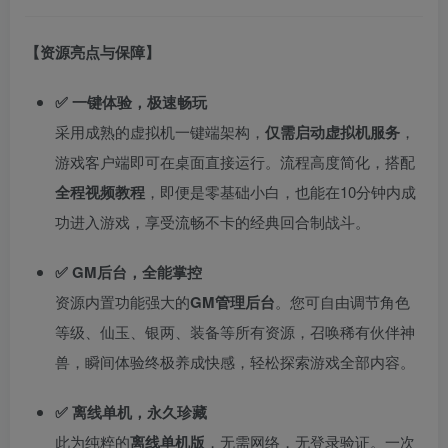
【资源亮点与保障】
✅ 一键体验，极速畅玩
采用成熟的虚拟机一键端架构，
仅需启动虚拟机服务
，
游戏客户端即可在桌面直接运行。流程高度简化，搭配
全程视频教程
，即便是零基础小白，也能在10分钟内成
功进入游戏，享受流畅不卡的经典回合制战斗。
✅ GM后台，全能掌控
资源内置功能强大的
GM管理后台
。您可自由调节角色
等级、仙玉、银两、装备等所有资源，召唤稀有伙伴神
兽，瞬间体验终极养成快感，轻松探索游戏全部内容。
✅ 离线单机，永久珍藏
此为纯粹的
离线单机版
，无需网络，无登录验证。一次