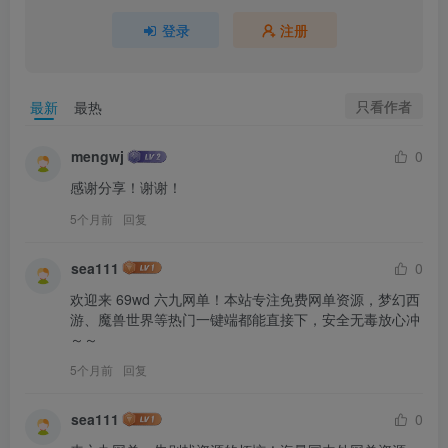
登录
注册
只看作者
最新
最热
mengwj
0
感谢分享！谢谢！
5个月前
回复
sea111
0
欢迎来 69wd 六九网单！本站专注免费网单资源，梦幻西
游、魔兽世界等热门一键端都能直接下，安全无毒放心冲
～～
5个月前
回复
sea111
0