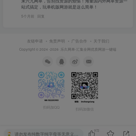
来六九网单，告别找资源的烦恼！海量国内外网单资源一
站式搞定，玩单机版网游就是这么简单！
5个月前
回复
友链申请
免责声明
广告合作
关于我们
Copyright © 2024 -2026·
乐久网单-汇集全网优质网游一键端
扫码加QQ
扫码加微信
972
请勿发布纯数字纯字母等无意义的回复，否则将受到扣除积分、禁言、等处罚。