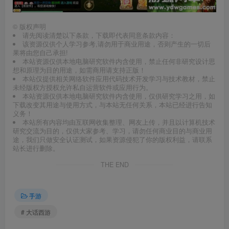
©
版权声明
请先阅读清楚以下条款，下载即代表同意条款内容：
该资源仅供个人学习参考,请勿用于商业用途，否则产生的一切后
果将由您自己承担!
本站资源仅供本地电脑研究软件内含使用，禁止任何非研究设计思
想和原理为目的用途，如需商用请支持正版！
本站仅提供相关网络软件应用代码技术开发学习与技术教材，禁止
未经版权方授权允许私自运营软件或应用行为。
本站资源仅供本地电脑研究软件内含使用，仅供研究学习之用，如
下载改变其用途与使用方式，与本站无任何关系，本站已经进行告知
义务！
本站所有内容均由互联网收集整理、网友上传，并且以计算机技术
研究交流为目的，仅供大家参考、学习，请勿任何商业目的与商业用
途，我们只做安全认证测试，如果资源侵犯了你的版权利益，请联系
站长进行删除。
THE END
手游
# 大话西游