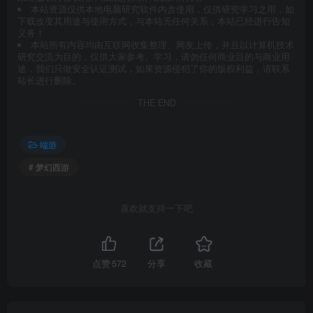
本站资源仅供本地电脑研究软件内含使用，仅供研究学习之用，如
下载改变其用途与使用方式，与本站无任何关系，本站已经进行告知
义务！
本站所有内容均由互联网收集整理、网友上传，并且以计算机技术
研究交流为目的，仅供大家参考、学习，请勿任何商业目的与商业用
途，我们只做安全认证测试，如果资源侵犯了你的版权利益，请联系
站长进行删除。
THE END
端游
# 梦幻西游
喜欢就支持一下吧
点赞
572
分享
收藏