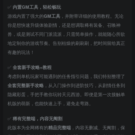
✅
内置GM工具，轻松畅玩
游戏内置了强大的
GM工具
，并附带详细的使用教程。无论
你是想快速升级体验剧情，还是想调取稀有装备、召唤神
兽，或是测试不同门派流派，只需简单操作，就能随心所欲
地定制你的游戏节奏。告别枯燥的刷刷刷，把时间留给真正
有趣的玩法！
✅
全套新手攻略+教程
考虑到单机玩家可能遇到的任务指引问题，我们特别整理了
全套完整新手攻略
，从入门操作到进阶技巧，从剧情任务到
隐藏彩蛋，手把手教你玩转天元西游。即便是第一次接触单
机版的萌新，也能快速上手，避免走弯路。
✅
稀有完整端，内容无阉割
此版本为全网稀有的
精品完整端
，内容无删减、无阉割，保