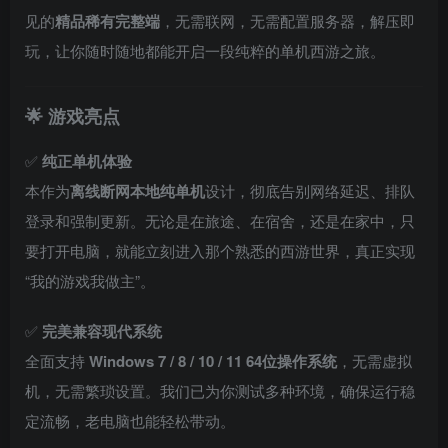
见的
精品稀有完整端
，无需联网，无需配置服务器，解压即
玩，让你随时随地都能开启一段纯粹的单机西游之旅。
🌟 游戏亮点
✅
纯正单机体验
本作为
离线断网本地纯单机
设计，彻底告别网络延迟、排队
登录和强制更新。无论是在旅途、在宿舍，还是在家中，只
要打开电脑，就能立刻进入那个熟悉的西游世界，真正实现
“我的游戏我做主”。
✅
完美兼容现代系统
全面支持
Windows 7 / 8 / 10 / 11 64位操作系统
，无需虚拟
机，无需繁琐设置。我们已为你测试多种环境，确保运行稳
定流畅，老电脑也能轻松带动。