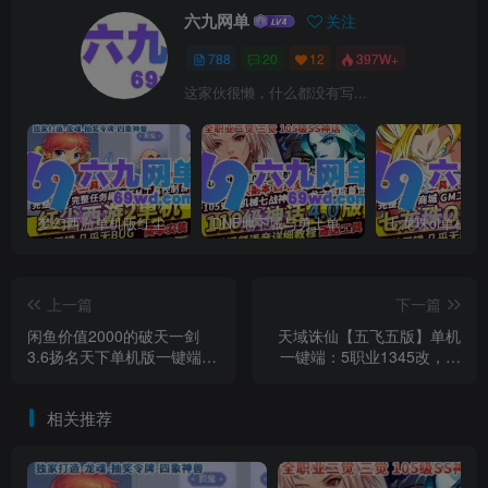
六九网单
关注
788
20
12
397W+
这家伙很懒，什么都没有写...
梦幻西游单机版红尘西游2微变独家打造龙魂抽奖令牌四象神兽
DNF地下城与勇士单机版110级神话版4.0全主线任务龙之庭院机械七战神实验室
上一篇
下一篇
闲鱼价值2000的破天一剑
天域诛仙【五飞五版】单机
3.6扬名天下单机版一键端内
一键端：5职业1345改，内
置商城修复坐船
置GM工具，真正完美端
相关推荐