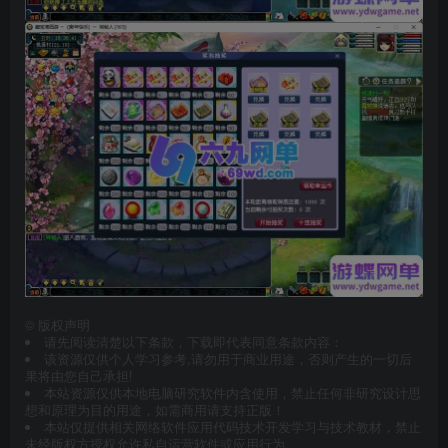
©
版权声明
请先阅读清楚以下条款，下载即代表同意条款内容：
该资源仅供个人学习参考,请勿用于商业用途，否则产生的一切后
果将由您自己承担!
本站资源仅供本地电脑研究软件内含使用，禁止任何非研究设计思
想和原理为目的用途，如需商用请支持正版！
本站仅提供相关网络软件应用代码技术开发学习与技术教材，禁止
未经版权方授权允许私自运营软件或应用行为。