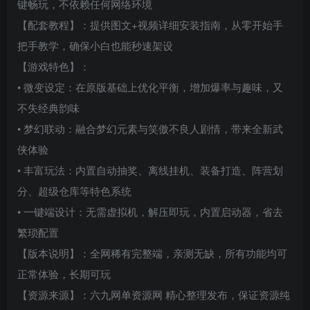
键畅玩，不依赖任何网络环境
【配套教程】：提供图文+视频详细安装指南，从零开始手
把手教学，确保小白也能秒速架设
【游戏特色】：
• 微变设定：在原版基础上优化平衡，增加爆率与趣味，又
不失经典韵味
• 梦幻联动：融合梦幻元素与笑傲不良人剧情，带来全新武
侠体验
• 丰富玩法：内置自动抽奖、离线挂机、装备打造、阵营划
分、超级仓库等特色系统
• 一键端设计：无需虚拟机，解压即玩，内置启动器，省去
繁琐配置
【版本说明】：全网稀有完整端，亲测无缺，所有功能均可
正常体验，长期可玩
【资源来源】：六九网单资源网 精心整理发布，保证资源纯