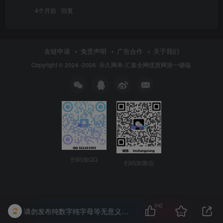
4个月前
回复
友链申请
免责声明
广告合作
关于我们
Copyright © 2024 -2026·
乐久网单-汇集全网优质网游一键端
扫码加QQ
扫码加微信
942
请勿发布纯数字纯字母等无意义的回复，否则将受到扣除积分、禁言、等处罚。
本站主题由Zibll子比主题强力驱动
联系作者