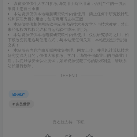
该资源仅供个人学习参考,请勿用于商业用途，否则产生的一切后
果将由您自己承担!
本站资源仅供本地电脑研究软件内含使用，禁止任何非研究设计思
想和原理为目的用途，如需商用请支持正版！
本站仅提供相关网络软件应用代码技术开发学习与技术教材，禁止
未经版权方授权允许私自运营软件或应用行为。
本站资源仅供本地电脑研究软件内含使用，仅供研究学习之用，如
下载改变其用途与使用方式，与本站无任何关系，本站已经进行告知
义务！
本站所有内容均由互联网收集整理、网友上传，并且以计算机技术
研究交流为目的，仅供大家参考、学习，请勿任何商业目的与商业用
途，我们只做安全认证测试，如果资源侵犯了你的版权利益，请联系
站长进行删除。
THE END
端游
# 完美世界
喜欢就支持一下吧