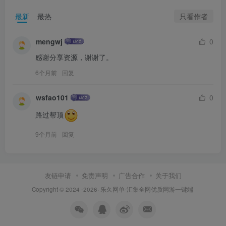
只看作者
最新
最热
mengwj
0
感谢分享资源，谢谢了。
6个月前
回复
wsfao101
0
路过帮顶
9个月前
回复
友链申请
免责声明
广告合作
关于我们
Copyright © 2024 -2026·
乐久网单-汇集全网优质网游一键端