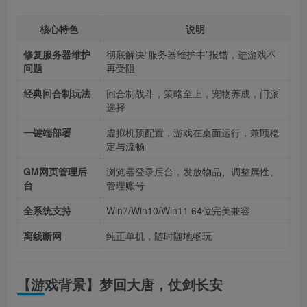
核心特色
说明
修复服务器维护
彻底解决“服务器维护中”报错，进游戏不
问题
再受阻
经典回合制玩法
回合制战斗，策略至上，宠物养成，门派
选择
一键端部署
虚拟机预配置，游戏在桌面运行，兼顾稳
定与流畅
GM网页管理后
浏览器登录后台，发放物品、调整属性、
台
管理账号
全系统支持
Win7/Win10/Win11 64位完美兼容
离线断网
纯正单机，随时随地畅玩
【游戏背景】梦回大唐，仗剑长安