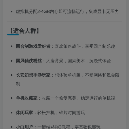
虚拟机分配2-4GB内存即可流畅运行，集成显卡无压力
【适合人群】
回合制游戏爱好者
：喜欢策略战斗，享受回合制乐趣
国风仙侠粉丝
：大唐背景，国风美术，沉浸式体验
长安幻想手游玩家
：想体验单机版，不受网络和氪金限
制
单机收藏家
：收藏一个修复完美、稳定运行的单机端
休闲玩家
：轻松挂机，碎片时间游玩
小白用户
：一键端+详细教程，零基础也能玩