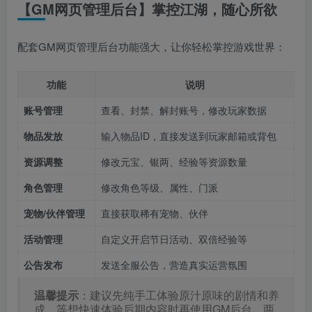
【GM网页管理后台】掌控江湖，随心所欲
配套GM网页管理后台功能强大，让你轻松掌控游戏世界：
功能
说明
账号管理
查看、封禁、解封账号，修改玩家数据
物品发放
输入物品ID，直接发送到玩家邮箱或背包
资源调整
修改元宝、银两、经验等资源数量
角色管理
修改角色等级、属性、门派
宠物/伙伴管理
直接获取稀有宠物、伙伴
活动管理
自定义开启节日活动、双倍经验等
公告发布
发送全服公告，营造真实运营氛围
温馨提示
：建议先纯手工体验原汁原味的剧情和养
成，等想快速体验后期内容时再使用GM后台，两