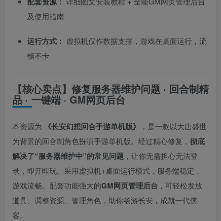
配套资源：
详细图文安装教程 + 全能GM网页管理后台
及使用指南
运行方式：
虚拟机仅作数据支撑，游戏在桌面运行，流
畅不卡
【核心卖点】修复服务器维护问题 · 回合制精
品 · 一键端 · GM网页后台
本资源为
《长安幻想回合手游单机版》
，是一款以大唐盛世
为背景的回合制角色扮演手游单机版。经过精心修复，
彻底
解决了“服务器维护中”的常见问题
，让你无需担心无法登
录，即开即玩。采用虚拟机+桌面运行模式，服务端稳定，
游戏流畅。配套功能强大的
GM网页管理后台
，可轻松发放
道具、调整资源、管理角色，助你畅游长安，成就一代侠
客。