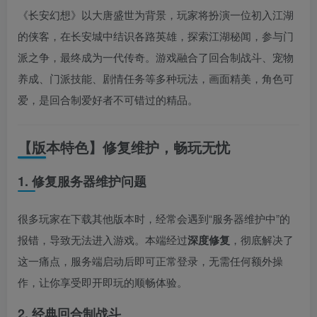
《长安幻想》以大唐盛世为背景，玩家将扮演一位初入江湖
的侠客，在长安城中结识各路英雄，探索江湖秘闻，参与门
派之争，最终成为一代传奇。游戏融合了回合制战斗、宠物
养成、门派技能、剧情任务等多种玩法，画面精美，角色可
爱，是回合制爱好者不可错过的精品。
【版本特色】修复维护，畅玩无忧
1. 修复服务器维护问题
很多玩家在下载其他版本时，经常会遇到“服务器维护中”的
报错，导致无法进入游戏。本端经过
深度修复
，彻底解决了
这一痛点，服务端启动后即可正常登录，无需任何额外操
作，让你享受即开即玩的顺畅体验。
2. 经典回合制战斗