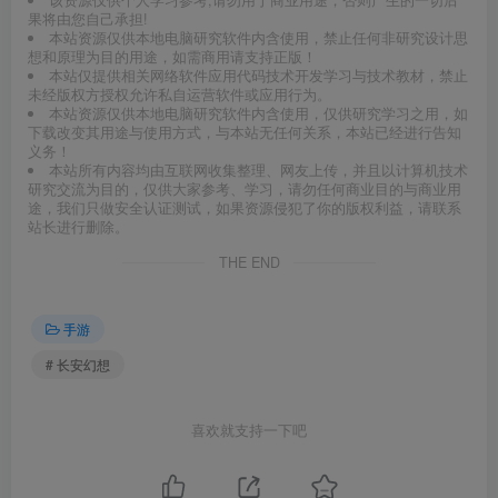
果将由您自己承担!
本站资源仅供本地电脑研究软件内含使用，禁止任何非研究设计思
想和原理为目的用途，如需商用请支持正版！
本站仅提供相关网络软件应用代码技术开发学习与技术教材，禁止
未经版权方授权允许私自运营软件或应用行为。
本站资源仅供本地电脑研究软件内含使用，仅供研究学习之用，如
下载改变其用途与使用方式，与本站无任何关系，本站已经进行告知
义务！
本站所有内容均由互联网收集整理、网友上传，并且以计算机技术
研究交流为目的，仅供大家参考、学习，请勿任何商业目的与商业用
途，我们只做安全认证测试，如果资源侵犯了你的版权利益，请联系
站长进行删除。
THE END
手游
# 长安幻想
喜欢就支持一下吧