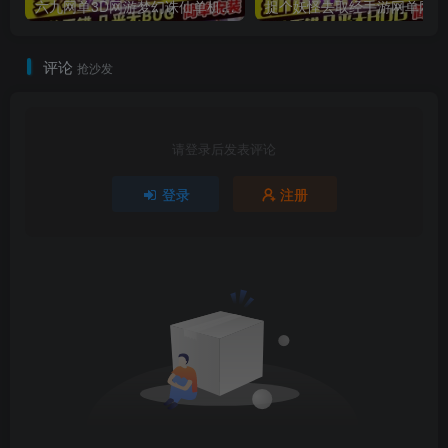
六九网单3D网游梦幻诛仙单机版14职业回合手游完整一键端GM刷元宝金钱物品
捉
评论
抢沙发
请登录后发表评论
登录
注册