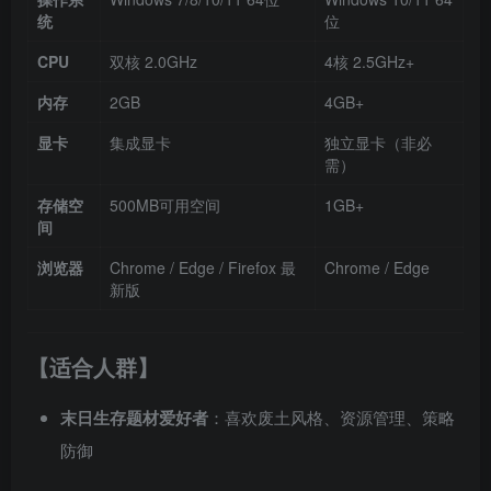
统
位
CPU
双核 2.0GHz
4核 2.5GHz+
内存
2GB
4GB+
显卡
集成显卡
独立显卡（非必
需）
存储空
500MB可用空间
1GB+
间
浏览器
Chrome / Edge / Firefox 最
Chrome / Edge
新版
【适合人群】
末日生存题材爱好者
：喜欢废土风格、资源管理、策略
防御