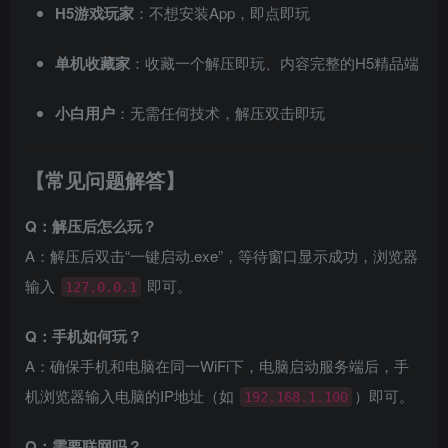
H5游戏玩家
：不想安装App，即点即玩
单机收藏家
：收藏一个解压即玩、内容完整的H5精品端
小白用户
：无需任何技术，解压双击即玩
【常见问题解答】
Q：解压后怎么玩？
A：解压后双击“一键启动.exe”，等待窗口显示成功，浏览器
输入
即可。
127.0.0.1
Q：手机如何玩？
A：确保手机和电脑在同一WiFi下，电脑启动服务端后，手
机浏览器输入电脑的IP地址（如
）即可。
192.168.1.100
Q：需要联网吗？