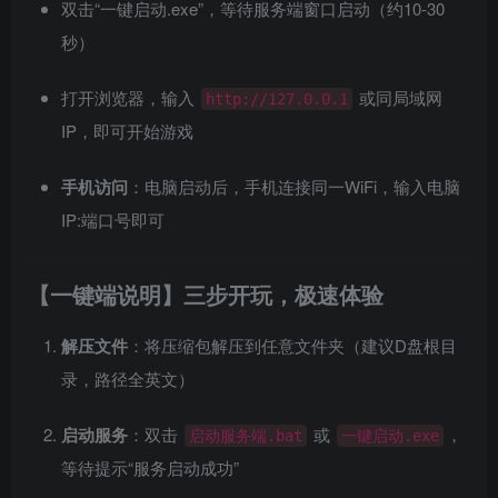
双击“一键启动.exe”，等待服务端窗口启动（约10-30
秒）
打开浏览器，输入
或同局域网
http://127.0.0.1
IP，即可开始游戏
手机访问
：电脑启动后，手机连接同一WiFi，输入电脑
IP:端口号即可
【一键端说明】三步开玩，极速体验
解压文件
：将压缩包解压到任意文件夹（建议D盘根目
录，路径全英文）
启动服务
：双击
或
，
启动服务端.bat
一键启动.exe
等待提示“服务启动成功”