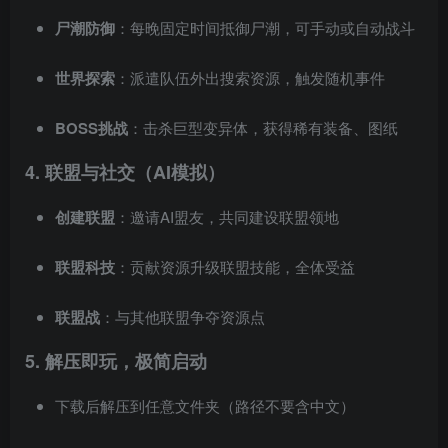
尸潮防御
：每晚固定时间抵御尸潮，可手动或自动战斗
世界探索
：派遣队伍外出搜索资源，触发随机事件
BOSS挑战
：击杀巨型变异体，获得稀有装备、图纸
4. 联盟与社交（AI模拟）
创建联盟
：邀请AI盟友，共同建设联盟领地
联盟科技
：贡献资源升级联盟技能，全体受益
联盟战
：与其他联盟争夺资源点
5. 解压即玩，极简启动
下载后解压到任意文件夹（路径不要含中文）