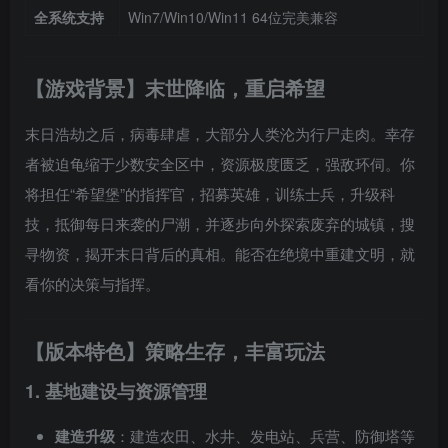
全系统支持
Win7/Win10/Win11 64位完美兼容
【游戏背景】末世降临，重启希望
末日浩劫之后，病毒肆虐，大部分人类沦为行尸走肉。幸存
者被迫龟缩于少数安全区中，资源极度匮乏，强敌环伺。你
将担任“希望堡”的指挥官，招募英雄，训练士兵，升级科
技，抵御每日来袭的尸潮，并逐步向外探索废弃的城镇，搜
寻物资，揭开末日背后的真相。能否在绝境中重建文明，就
看你的决策与指挥。
【版本特色】策略生存，丰富玩法
1. 基地建设与资源管理
建造升级
：建造农田、水井、发电站、兵营、防御塔等