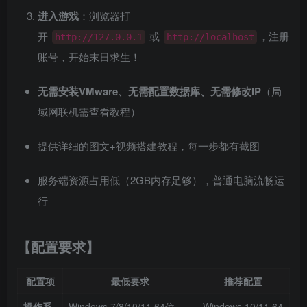
进入游戏
：浏览器打
开
或
，注册
http://127.0.0.1
http://localhost
账号，开始末日求生！
无需安装VMware、无需配置数据库、无需修改IP
（局
域网联机需查看教程）
提供详细的图文+视频搭建教程，每一步都有截图
服务端资源占用低（2GB内存足够），普通电脑流畅运
行
【配置要求】
配置项
最低要求
推荐配置
操作系
Windows 7/8/10/11 64位
Windows 10/11 64