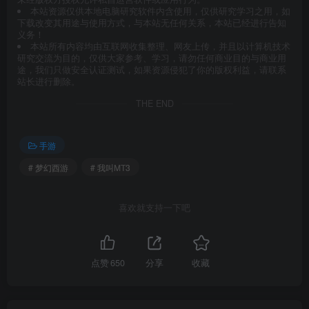
本站资源仅供本地电脑研究软件内含使用，仅供研究学习之用，如
下载改变其用途与使用方式，与本站无任何关系，本站已经进行告知
义务！
本站所有内容均由互联网收集整理、网友上传，并且以计算机技术
研究交流为目的，仅供大家参考、学习，请勿任何商业目的与商业用
途，我们只做安全认证测试，如果资源侵犯了你的版权利益，请联系
站长进行删除。
THE END
手游
# 梦幻西游
# 我叫MT3
喜欢就支持一下吧
点赞
650
分享
收藏