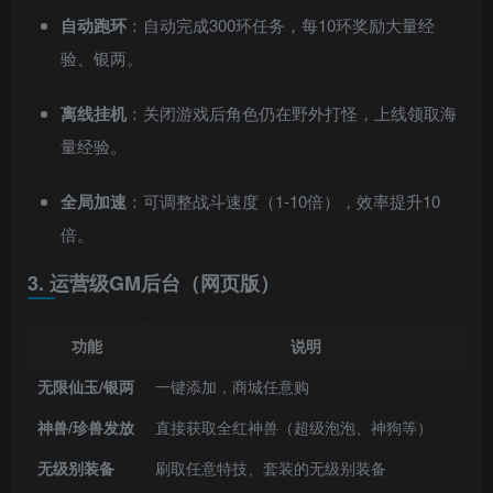
自动跑环
：自动完成300环任务，每10环奖励大量经
验、银两。
离线挂机
：关闭游戏后角色仍在野外打怪，上线领取海
量经验。
全局加速
：可调整战斗速度（1-10倍），效率提升10
倍。
3. 运营级GM后台（网页版）
功能
说明
无限仙玉/银两
一键添加，商城任意购
神兽/珍兽发放
直接获取全红神兽（超级泡泡、神狗等）
无级别装备
刷取任意特技、套装的无级别装备