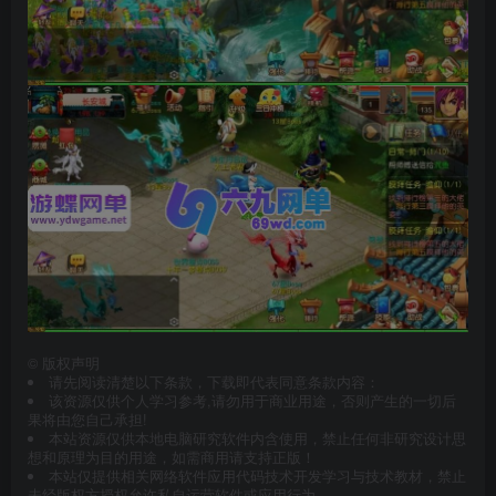
©
版权声明
请先阅读清楚以下条款，下载即代表同意条款内容：
该资源仅供个人学习参考,请勿用于商业用途，否则产生的一切后
果将由您自己承担!
本站资源仅供本地电脑研究软件内含使用，禁止任何非研究设计思
想和原理为目的用途，如需商用请支持正版！
本站仅提供相关网络软件应用代码技术开发学习与技术教材，禁止
未经版权方授权允许私自运营软件或应用行为。