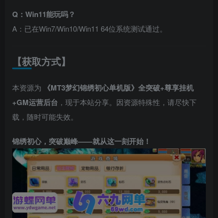
Q：Win11能玩吗？
A：已在Win7/Win10/Win11 64位系统测试通过。
【获取方式】
本资源为
《MT3梦幻锦绣初心单机版》全突破+尊享挂机
+GM运营后台
，现于本站分享。因资源特殊性，请尽快下
载，随时可能失效。
锦绣初心，突破巅峰——就从这一刻开始！