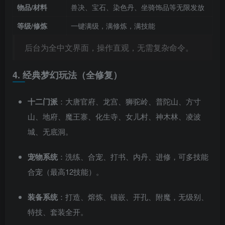
物品/材料
兽决、宝石、染色丹、坐骑饰品等无限发放
等级/修炼
一键满级，满修炼，满技能
后台为全中文界面，操作直观，无需复杂命令。
4. 经典梦幻玩法（全修复）
十二门派
：大唐官府、龙宫、狮驼岭、普陀山、方寸
山、地府、魔王寨、化生寺、女儿村、神木林、凌波
城、无底洞。
宠物系统
：洗练、合宠、打书、内丹、进修，可多技能
合宠（最高12技能）。
装备系统
：打造、熔炼、镶嵌、开孔、附魔，无级别、
特技、套装全开。