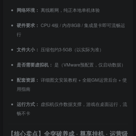
网络环境：
离线断网，纯正本地单机体验
硬件要求：
CPU 4核 / 内存8GB / 集成显卡即可流畅运
行
文件大小：
压缩包约3-5GB（以实际为准）
是否需要虚拟机：
是（VMware预配置，仅启动数据）
配套资源：
详细图文安装教程 + 全能GM运营后台 + 使
用指南
运行方式：
虚拟机仅作数据支撑，游戏在桌面运行，流
畅不卡
【核心卖点】全突破养成 · 尊享挂机 · 运营级