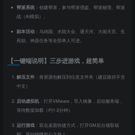
帮派系统
：创建帮派，参与帮派强盗、帮派秘境、帮派
战（AI模拟）。
副本活动
：乌鸡国、水陆大会、通天河、大闹天宫、生
死劫、神器任务等全部单人可进。
【一键端说明】三步进游戏，超简单
解压文件
：将资源包解压到任意文件夹（建议路径不含
中文）
启动虚拟机
：打开VMware，导入镜像，启动服务端，
等待数据加载（约1-2分钟）
运行游戏
：双击桌面快捷方式，打开GM后台领取福
利，开始锦绣初心之旅！