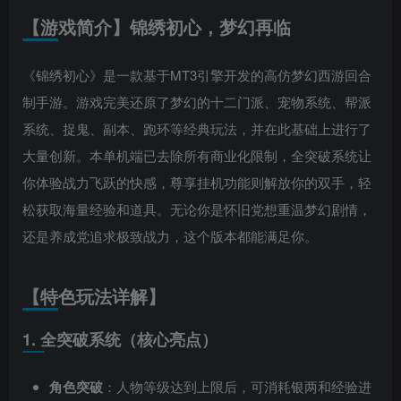
【游戏简介】锦绣初心，梦幻再临
《锦绣初心》是一款基于MT3引擎开发的高仿梦幻西游回合
制手游。游戏完美还原了梦幻的十二门派、宠物系统、帮派
系统、捉鬼、副本、跑环等经典玩法，并在此基础上进行了
大量创新。本单机端已去除所有商业化限制，全突破系统让
你体验战力飞跃的快感，尊享挂机功能则解放你的双手，轻
松获取海量经验和道具。无论你是怀旧党想重温梦幻剧情，
还是养成党追求极致战力，这个版本都能满足你。
【特色玩法详解】
1. 全突破系统（核心亮点）
角色突破
：人物等级达到上限后，可消耗银两和经验进