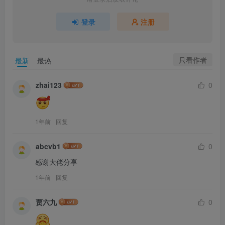
登录
注册
只看作者
最新
最热
zhai123
0
1年前
回复
abcvb1
0
感谢大佬分享
1年前
回复
贾六九
0