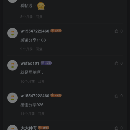
看帖必回
8个月前
回复
w15547222460
0
感谢分享1108
9个月前
回复
wsfao101
0
就是网单啊，
10个月前
回复
w15547222460
0
感谢分享926
11个月前
回复
大大帅哥
0