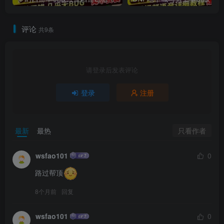
评论
共9条
请登录后发表评论
登录
注册
只看作者
最新
最热
wsfao101
0
路过帮顶
8个月前
回复
wsfao101
0