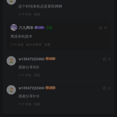
这个时纯单机还是要联网啊
11个月前
回复
六九网单
0
作者
离线单机版本
11个月前
@
大大帅哥
回复
w15547222460
0
感谢分享920
11个月前
回复
w15547222460
0
感谢分享919
11个月前
回复