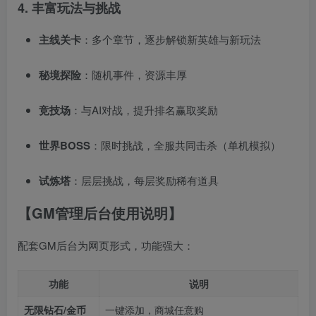
4. 丰富玩法与挑战
主线关卡
：多个章节，逐步解锁新英雄与新玩法
秘境探险
：随机事件，资源丰厚
竞技场
：与AI对战，提升排名赢取奖励
世界BOSS
：限时挑战，全服共同击杀（单机模拟）
试炼塔
：层层挑战，每层奖励稀有道具
【GM管理后台使用说明】
配套GM后台为网页形式，功能强大：
功能
说明
无限钻石/金币
一键添加，商城任意购