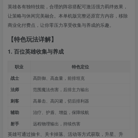
英雄各有独特技能，合理的阵容搭配可激活强力羁绊效果，
让策略与休闲完美融合。本单机版完整还原官方内容，移除
商业化付费点，让你零压力享受收集与养成的乐趣。
【特色玩法详解】
1. 百位英雄收集与养成
职业
特色定位
战士
高防御、高血量，前排坦克
法师
范围魔法伤害，后排主力输出
刺客
高暴击、高闪避，切后排利器
辅助
治疗、护盾、增益，保障续航
射手
远程物理输出，持续伤害
英雄可通过抽卡、关卡掉落、活动等方式获取，升星、升