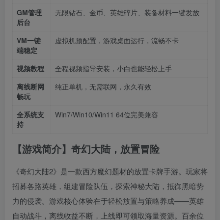
GM管理
无限钻石、金币、英雄碎片、装备材料一键发放
后台
VM一键
虚拟机预配置，游戏桌面运行，流畅不卡
端稳定
视频教程
全程视频指导安装，小白也能轻松上手
离线断网
纯正单机，无需联网，永久有效
畅玩
全系统支
Win7/Win10/Win11 64位完美兼容
持
【游戏简介】奇幻大陆，放置冒险
《奇幻大陆2》是一款西方魔幻题材的放置卡牌手游。玩家将
招募各路英雄，组建冒险队伍，探索神秘大陆，抵御黑暗势
力的侵袭。游戏核心体验在于轻松放置与策略养成——英雄
自动战斗，离线收益不断，上线即可领取海量资源。百余位