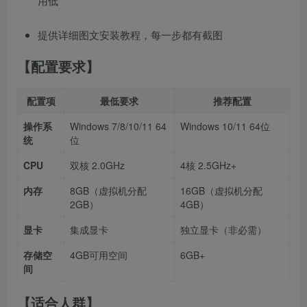
用低
提供详细图文安装教程，每一步都有截图
【配置要求】
配置项
最低要求
推荐配置
操作系
Windows 7/8/10/11 64
Windows 10/11 64位
统
位
CPU
双核 2.0GHz
4核 2.5GHz+
内存
8GB（虚拟机分配
16GB（虚拟机分配
2GB）
4GB）
显卡
集成显卡
独立显卡（非必需）
存储空
4GB可用空间
6GB+
间
【适合人群】