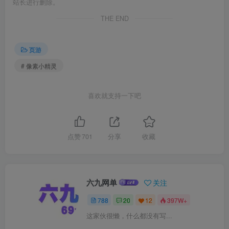
站长进行删除。
THE END
页游
# 像素小精灵
喜欢就支持一下吧
点赞
701
分享
收藏
六九网单
关注
788
20
12
397W+
这家伙很懒，什么都没有写...