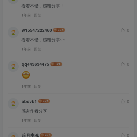
看着不错，感谢分享！
1年前
回复
w15547222460
0
看着不错，感谢分享~~
1年前
回复
qq443634475
0
1年前
回复
abcvb1
0
感谢作者分享
1年前
回复
暗月幽魂
0