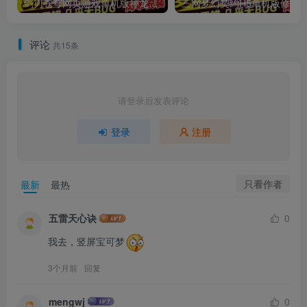
剑刃苍穹网页游戏单机版神龙攻速版高倍爆率类天龙八部页游
评论
共15条
请登录后发表评论
登录
注册
只看作者
最新
最热
五雷天心诀
0
我去，竖屏宝可梦
3个月前
回复
mengwj
0