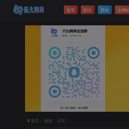
首页
积分
赞助
全网
首页
端游
正文