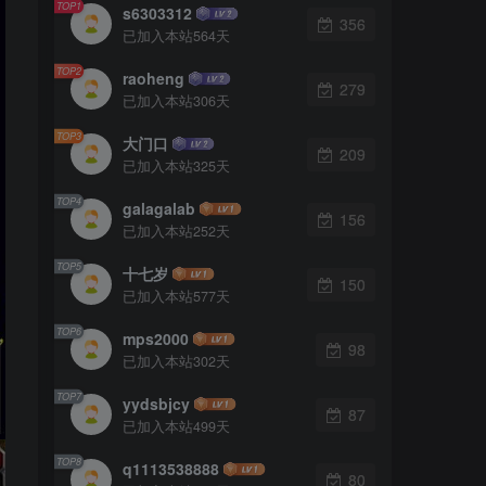
TOP1
s6303312
356
已加入本站564天
TOP2
raoheng
279
已加入本站306天
TOP3
大门口
209
已加入本站325天
TOP4
galagalab
156
已加入本站252天
TOP5
十七岁
150
已加入本站577天
TOP6
mps2000
98
已加入本站302天
TOP7
yydsbjcy
87
已加入本站499天
TOP8
q1113538888
80