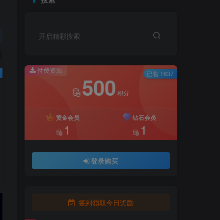
开启精彩搜索
付费资源
已售 1637
500
积分
黄金会员
钻石会员
1
1
登录购买
签到领取今日奖励