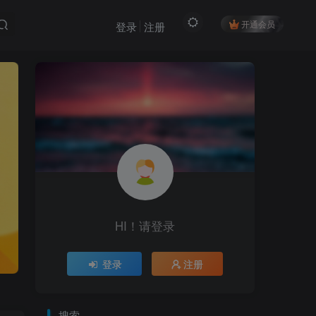
开通会员
登录
注册
HI！请登录
登录
注册
搜索