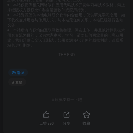
本站仅提供相关网络软件应用代码技术开发学习与技术教材，禁止
未经版权方授权允许私自运营软件或应用行为。
本站资源仅供本地电脑研究软件内含使用，仅供研究学习之用，如
下载改变其用途与使用方式，与本站无任何关系，本站已经进行告知
义务！
本站所有内容均由互联网收集整理、网友上传，并且以计算机技术
研究交流为目的，仅供大家参考、学习，请勿任何商业目的与商业用
途，我们只做安全认证测试，如果资源侵犯了你的版权利益，请联系
站长进行删除。
THE END
端游
# 赤壁
喜欢就支持一下吧
点赞
896
分享
收藏