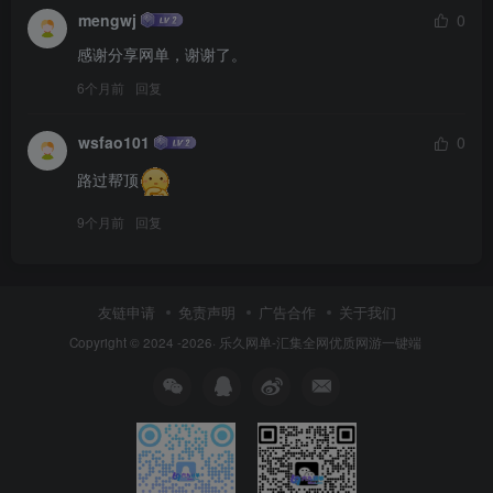
mengwj
0
感谢分享网单，谢谢了。
6个月前
回复
wsfao101
0
路过帮顶
9个月前
回复
友链申请
免责声明
广告合作
关于我们
Copyright © 2024 -2026·
乐久网单-汇集全网优质网游一键端