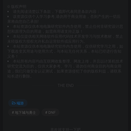
©
版权声明
请先阅读清楚以下条款，下载即代表同意条款内容：
该资源仅供个人学习参考,请勿用于商业用途，否则产生的一切后
果将由您自己承担!
本站资源仅供本地电脑研究软件内含使用，禁止任何非研究设计思
想和原理为目的用途，如需商用请支持正版！
本站仅提供相关网络软件应用代码技术开发学习与技术教材，禁止
未经版权方授权允许私自运营软件或应用行为。
本站资源仅供本地电脑研究软件内含使用，仅供研究学习之用，如
下载改变其用途与使用方式，与本站无任何关系，本站已经进行告知
义务！
本站所有内容均由互联网收集整理、网友上传，并且以计算机技术
研究交流为目的，仅供大家参考、学习，请勿任何商业目的与商业用
途，我们只做安全认证测试，如果资源侵犯了你的版权利益，请联系
站长进行删除。
THE END
端游
# 地下城与勇士
# DNF
喜欢就支持一下吧