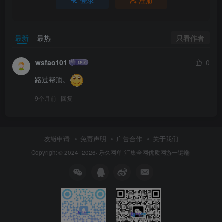
只看作者
最新
最热
wsfao101
0
路过帮顶。
9个月前
回复
友链申请
免责声明
广告合作
关于我们
Copyright © 2024 -2026·
乐久网单-汇集全网优质网游一键端