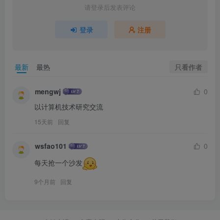
请登录后发表评论
登录
注册
只看作者
最新
最热
mengwj
0
以计算机技术研究交流
15天前
回复
wsfao101
0
每天抢一个沙发
9个月前
回复