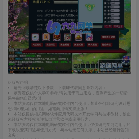
©
版权声明
请先阅读清楚以下条款，下载即代表同意条款内容：
该资源仅供个人学习参考,请勿用于商业用途，否则产生的一切后
果将由您自己承担!
本站资源仅供本地电脑研究软件内含使用，禁止任何非研究设计思
想和原理为目的用途，如需商用请支持正版！
本站仅提供相关网络软件应用代码技术开发学习与技术教材，禁止
未经版权方授权允许私自运营软件或应用行为。
本站资源仅供本地电脑研究软件内含使用，仅供研究学习之用，如
下载改变其用途与使用方式，与本站无任何关系，本站已经进行告知
义务！