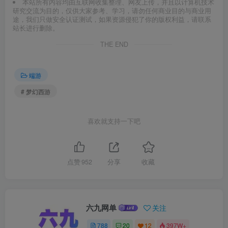
本站所有内容均由互联网收集整理、网友上传，并且以计算机技术
研究交流为目的，仅供大家参考、学习，请勿任何商业目的与商业用
途，我们只做安全认证测试，如果资源侵犯了你的版权利益，请联系
站长进行删除。
THE END
端游
# 梦幻西游
喜欢就支持一下吧
点赞
952
分享
收藏
六九网单
关注
788
20
12
397W+