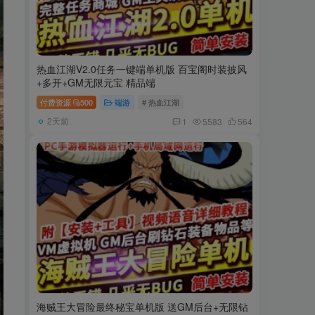
热血江湖V2.0任务一键端单机版 百宝阁时装披风
+多开+GM无限元宝 精品端
付费资源
500
端游
# 热血江湖
2天前
1
5583
564
海贼王大冒险最终秘宝单机版 送GM后台+无限钻