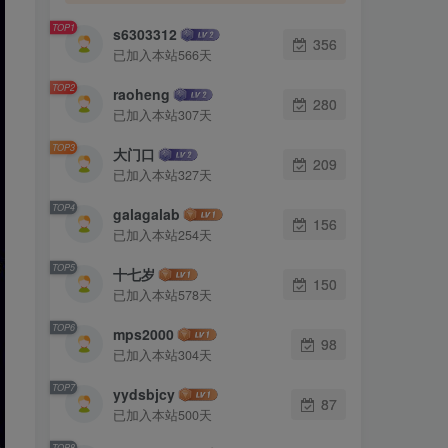
TOP1
s6303312
356
已加入本站566天
TOP2
raoheng
280
已加入本站307天
TOP3
大门口
209
已加入本站327天
TOP4
galagalab
156
已加入本站254天
TOP5
十七岁
150
已加入本站578天
TOP6
mps2000
98
已加入本站304天
TOP7
yydsbjcy
87
已加入本站500天
TOP8