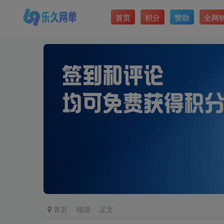
首页
积分
赞助
全网
首页
端游
正文