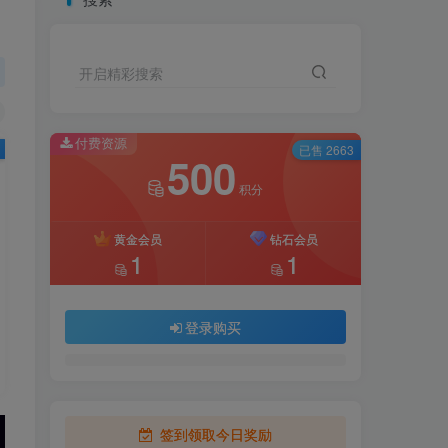
开启精彩搜索
付费资源
已售 2663
500
积分
黄金会员
钻石会员
1
1
登录购买
签到领取今日奖励