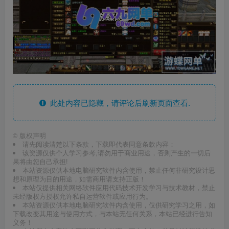
此处内容已隐藏，请评论后刷新页面查看.
©
版权声明
请先阅读清楚以下条款，下载即代表同意条款内容：
该资源仅供个人学习参考,请勿用于商业用途，否则产生的一切后
果将由您自己承担!
本站资源仅供本地电脑研究软件内含使用，禁止任何非研究设计思
想和原理为目的用途，如需商用请支持正版！
本站仅提供相关网络软件应用代码技术开发学习与技术教材，禁止
未经版权方授权允许私自运营软件或应用行为。
本站资源仅供本地电脑研究软件内含使用，仅供研究学习之用，如
下载改变其用途与使用方式，与本站无任何关系，本站已经进行告知
义务！