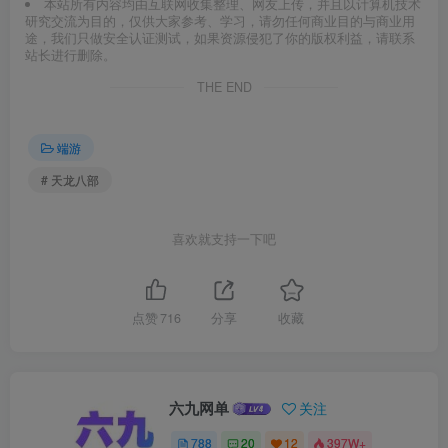
本站所有内容均由互联网收集整理、网友上传，并且以计算机技术
研究交流为目的，仅供大家参考、学习，请勿任何商业目的与商业用
途，我们只做安全认证测试，如果资源侵犯了你的版权利益，请联系
站长进行删除。
THE END
端游
# 天龙八部
喜欢就支持一下吧
点赞
716
分享
收藏
六九网单
关注
788
20
12
397W+