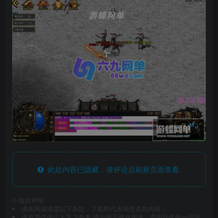
此处内容已隐藏，请评论后刷新页面查看.
©
版权声明
请先阅读清楚以下条款，下载即代表同意条款内容：
该资源仅供个人学习参考,请勿用于商业用途，否则产生的一切后