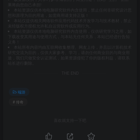
果将由您自己承担!
本站资源仅供本地电脑研究软件内含使用，禁止任何非研究设计思
想和原理为目的用途，如需商用请支持正版！
本站仅提供相关网络软件应用代码技术开发学习与技术教材，禁止
未经版权方授权允许私自运营软件或应用行为。
本站资源仅供本地电脑研究软件内含使用，仅供研究学习之用，如
下载改变其用途与使用方式，与本站无任何关系，本站已经进行告知
义务！
本站所有内容均由互联网收集整理、网友上传，并且以计算机技术
研究交流为目的，仅供大家参考、学习，请勿任何商业目的与商业用
途，我们只做安全认证测试，如果资源侵犯了你的版权利益，请联系
站长进行删除。
THE END
端游
# 传奇
喜欢就支持一下吧