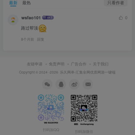
只看作者
最新
最热
wsfao101
0
路过帮顶
8个月前
回复
友链申请
免责声明
广告合作
关于我们
Copyright © 2024 -2026·
乐久网单-汇集全网优质网游一键端
扫码加QQ
扫码加微信