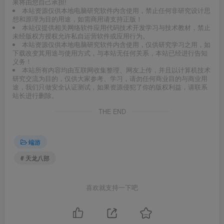
果将由您自己承担!
本站资源仅供本地电脑研究软件内含使用，禁止任何非研究设计思
想和原理为目的用途，如需商用请支持正版！
本站仅提供相关网络软件应用代码技术开发学习与技术教材，禁止
未经版权方授权允许私自运营软件或应用行为。
本站资源仅供本地电脑研究软件内含使用，仅供研究学习之用，如
下载改变其用途与使用方式，与本站无任何关系，本站已经进行告知
义务！
本站所有内容均由互联网收集整理、网友上传，并且以计算机技术
研究交流为目的，仅供大家参考、学习，请勿任何商业目的与商业用
途，我们只做安全认证测试，如果资源侵犯了你的版权利益，请联系
站长进行删除。
THE END
端游
# 天龙八部
喜欢就支持一下吧