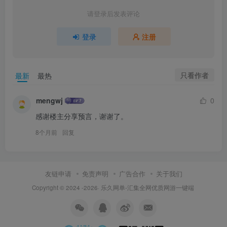
请登录后发表评论
登录
注册
只看作者
最新
最热
mengwj
0
感谢楼主分享预言，谢谢了。
8个月前
回复
友链申请
免责声明
广告合作
关于我们
Copyright © 2024 -2026·
乐久网单-汇集全网优质网游一键端