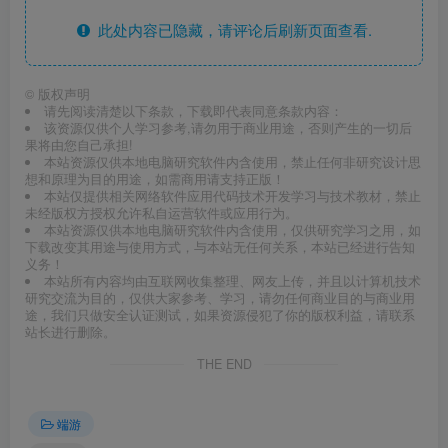
此处内容已隐藏，请评论后刷新页面查看.
©
版权声明
请先阅读清楚以下条款，下载即代表同意条款内容：
该资源仅供个人学习参考,请勿用于商业用途，否则产生的一切后
果将由您自己承担!
本站资源仅供本地电脑研究软件内含使用，禁止任何非研究设计思
想和原理为目的用途，如需商用请支持正版！
本站仅提供相关网络软件应用代码技术开发学习与技术教材，禁止
未经版权方授权允许私自运营软件或应用行为。
本站资源仅供本地电脑研究软件内含使用，仅供研究学习之用，如
下载改变其用途与使用方式，与本站无任何关系，本站已经进行告知
义务！
本站所有内容均由互联网收集整理、网友上传，并且以计算机技术
研究交流为目的，仅供大家参考、学习，请勿任何商业目的与商业用
途，我们只做安全认证测试，如果资源侵犯了你的版权利益，请联系
站长进行删除。
THE END
端游