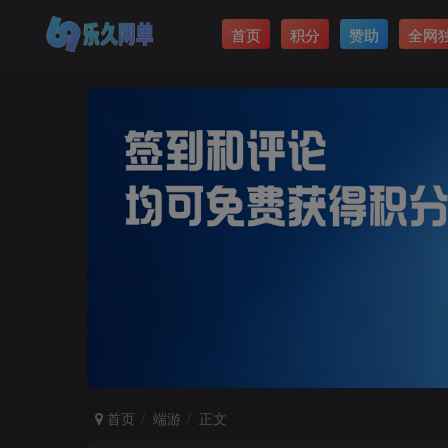
首页
积分
赞助
全网
首页
端游
正文