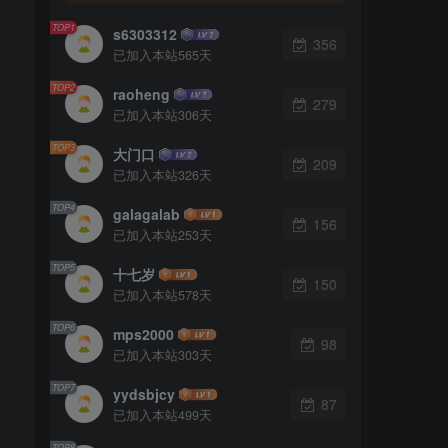
TOP1
s6303312
356
已加入本站565天
TOP2
raoheng
279
已加入本站306天
TOP3
大门口
209
已加入本站326天
TOP4
galagalab
156
已加入本站253天
TOP5
十七岁
150
已加入本站578天
TOP6
mps2000
98
已加入本站303天
TOP7
yydsbjcy
87
已加入本站499天
TOP8