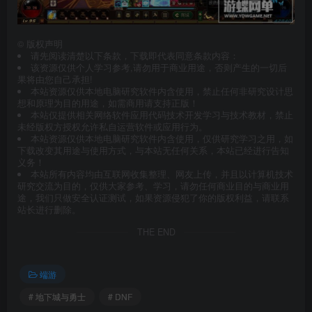
©
版权声明
请先阅读清楚以下条款，下载即代表同意条款内容：
该资源仅供个人学习参考,请勿用于商业用途，否则产生的一切后
果将由您自己承担!
本站资源仅供本地电脑研究软件内含使用，禁止任何非研究设计思
想和原理为目的用途，如需商用请支持正版！
本站仅提供相关网络软件应用代码技术开发学习与技术教材，禁止
未经版权方授权允许私自运营软件或应用行为。
本站资源仅供本地电脑研究软件内含使用，仅供研究学习之用，如
下载改变其用途与使用方式，与本站无任何关系，本站已经进行告知
义务！
本站所有内容均由互联网收集整理、网友上传，并且以计算机技术
研究交流为目的，仅供大家参考、学习，请勿任何商业目的与商业用
途，我们只做安全认证测试，如果资源侵犯了你的版权利益，请联系
站长进行删除。
THE END
端游
# 地下城与勇士
# DNF