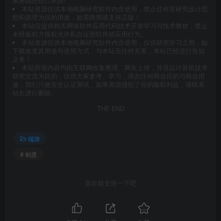
果将由您自己承担!
本站资源仅供本地电脑研究软件内含使用，禁止任何非研究设计思
想和原理为目的用途，如需商用请支持正版！
本站仅提供相关网络软件应用代码技术开发学习与技术教材，禁止
未经版权方授权允许私自运营软件或应用行为。
本站资源仅供本地电脑研究软件内含使用，仅供研究学习之用，如
下载改变其用途与使用方式，与本站无任何关系，本站已经进行告知
义务！
本站所有内容均由互联网收集整理、网友上传，并且以计算机技术
研究交流为目的，仅供大家参考、学习，请勿任何商业目的与商业用
途，我们只做安全认证测试，如果资源侵犯了你的版权利益，请联系
站长进行删除。
THE END
端游
# 剑灵
喜欢就支持一下吧