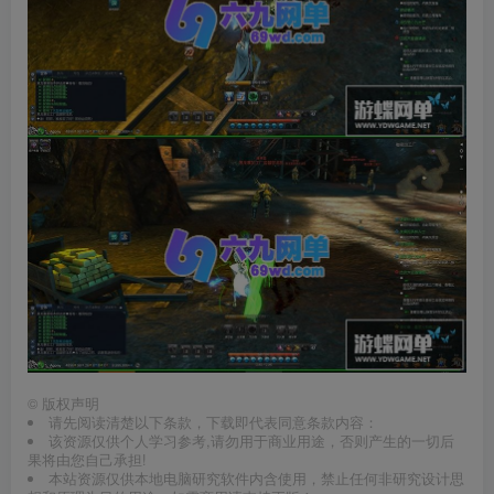
©
版权声明
请先阅读清楚以下条款，下载即代表同意条款内容：
该资源仅供个人学习参考,请勿用于商业用途，否则产生的一切后
果将由您自己承担!
本站资源仅供本地电脑研究软件内含使用，禁止任何非研究设计思